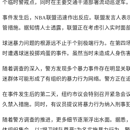
个临时警戒点，同时在主要交通干道部署流动巡逻车。
事件发生后，NBA联盟迅速作出反应。联盟发言人表
管措施。据知情人士透露，联盟正在考虑引入实时面
球迷暴力问题的根源远不止于个别极端行为。在第四场
时遭遇球迷投掷鸡蛋的事件。虽然当时未造成人身伤
随着调查的深入，警方发现多个暴力事件存在明显关
迷群体可能形成了有组织的暴力行为网络。警方正在
在事件发生后的第二天，纽约市议会特别召开紧急会
久禁入措施。同时，有议员提议将暴力行为纳入刑事
随着警方调查的推进，更多细节逐渐浮出水面。据悉
体组织集会，以"捍卫球队尊严"为名实施暴力行为。