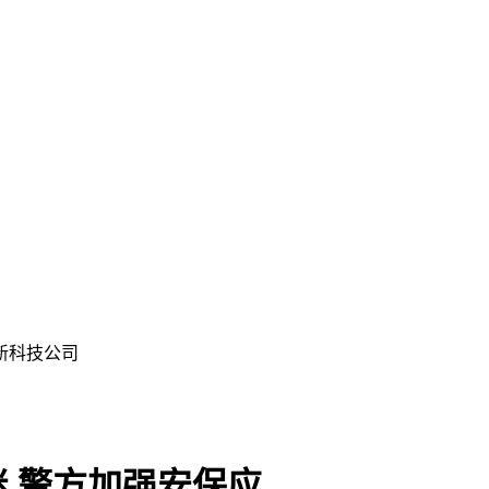
新科技公司
 警方加强安保应