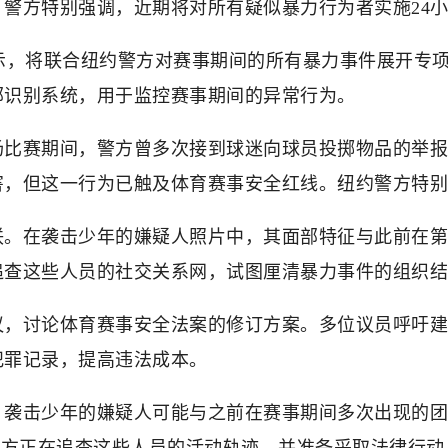
警方特别强调，近期将对所有疑似暴力行为者实施24
示，将联合纽约警方对赛事期间的所有暴力事件展开专
部识别系统，用于监控赛事期间的异常行为。
比赛期间，警方曾多次接到球迷向球员投掷物品的举报
害，但这一行为已触及体育赛事安全红线。纽约警方特别
联。在袭击少年的嫌疑人照片中，其面部特征与此前在第
追查这些人员的社交关系网，试图厘清暴力事件的组织结
议，讨论体育赛事安全法案的修订方案。多位议员呼吁建
犯罪记录，提高违法成本。
，袭击少年的嫌疑人可能与之前在赛事期间多次出现的团
警方正在追查这些人员的活动轨迹，并准备采取法律行动