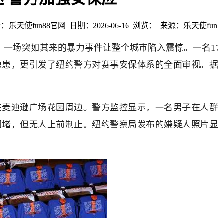
：乐天使fun88官网 日期：2026-06-16 浏览：
来源：乐天使fu
外，一场突如其来的暴力事件让整个城市陷入震惊。一名
隐患，更引发了纽约警方对赛事安保体系的全面审视。据
在麦迪逊广场花园周边。警方监控显示，一名男子在人群
围堵，但无人上前制止。纽约警察局发布的嫌疑人照片显